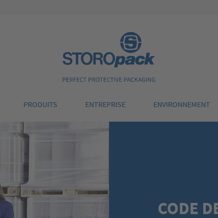
Storopack
PRODUITS
ENTREPRISE
ENVIRONNEMENT
CODE D