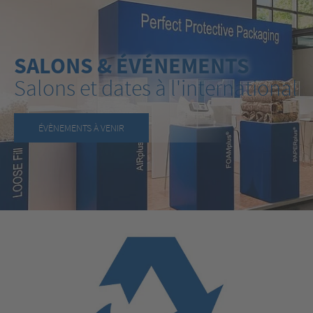
SALONS & ÉVÉNEMENTS
Salons et dates à l'international
ÉVÈNEMENTS À VENIR