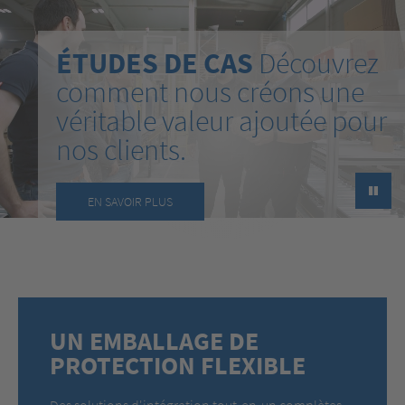
ÉTUDES DE CAS
Découvrez
comment nous créons une
véritable valeur ajoutée pour
nos clients.
►
EN SAVOIR PLUS
UN EMBALLAGE DE
PROTECTION FLEXIBLE
Des solutions d'intégration tout-en-un complètes