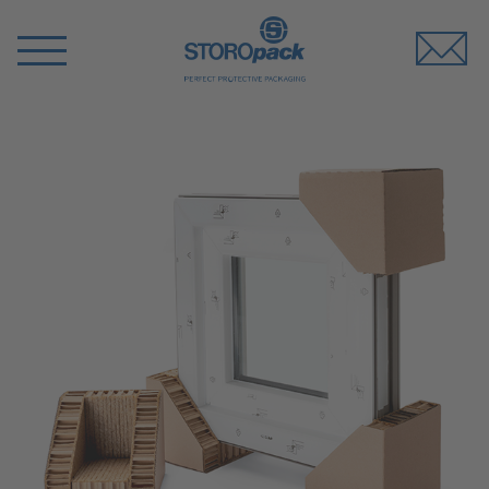
Storopack
Switch
Menu