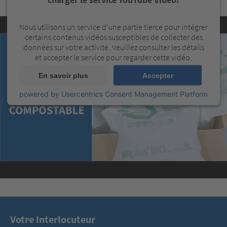
Nous utilisons un service d'une partie tierce pour intégrer
certains contenus vidéos susceptibles de collecter des
données sur votre activité. Veuillez consulter les détails
et accepter le service pour regarder cette vidéo.
En savoir plus
Accepter
powered by
Usercentrics Consent Management Platform
Votre Interlocuteur