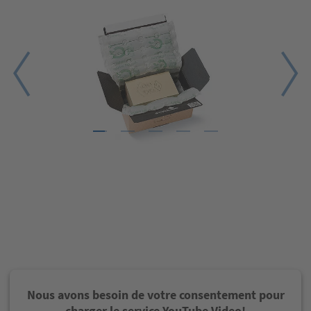
1
2
3
4
5
Nous avons besoin de votre consentement pour
charger le service YouTube Video!