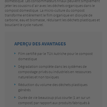
domestique. Les consommateurs finaux peuvent simplement
jeter les coussins d'air avec les déchets organiques dans le
compost domestique. La micro-culture du compost
transforme entièrement le film organique en dioxyde de
carbone, eau et biomasse, réduisant les déchets plastiques et
bouclant le cycle naturel.
APERÇU DES AVANTAGES
Film certifié par le TÜV Autriche pour le compost
domestique
Dégradation complète dans les systèmes de
compostage privés ou industriels en ressources
naturelles et non toxiques
Réduction du volume des déchets plastiques
générés
Durée de vie beaucoup plus courte (1 an sur un
compost) par rapport aux produits fabriqués à