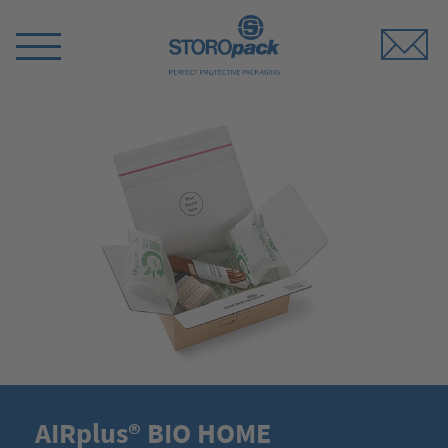
Storopack
Switch
Menu
AIRplus® BIO HOME