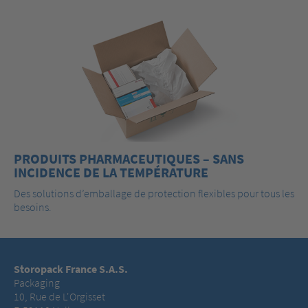
PRODUITS PHARMACEUTIQUES – SANS
INCIDENCE DE LA TEMPÉRATURE
Des solutions d’emballage de protection flexibles pour tous les
besoins.
Storopack France S.A.S.
Packaging
10, Rue de L'Orgisset