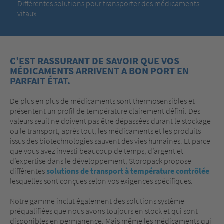
Différentes solutions pour transporter des médicaments
vitaux.
C’EST RASSURANT DE SAVOIR QUE VOS
MÉDICAMENTS ARRIVENT A BON PORT EN
PARFAIT ÉTAT.
De plus en plus de médicaments sont thermosensibles et
présentent un profil de température clairement défini. Des
valeurs seuil ne doivent pas être dépassées durant le stockage
ou le transport, après tout, les médicaments et les produits
issus des biotechnologies sauvent des vies humaines. Et parce
que vous avez investi beaucoup de temps, d’argent et
d’expertise dans le développement, Storopack propose
différentes
solutions de transport à température contrôlée
lesquelles sont conçues selon vos exigences spécifiques.
Notre gamme inclut également des solutions système
préqualifiées que nous avons toujours en stock et qui sont
disponibles en permanence. Mais même les médicaments qui