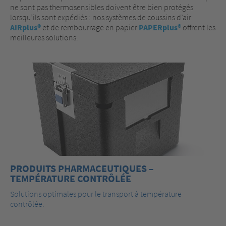
ne sont pas thermosensibles doivent être bien protégés
lorsqu’ils sont expédiés : nos systèmes de coussins d’air
AIRplus®
et de rembourrage en papier
PAPERplus®
offrent les
meilleures solutions.
PRODUITS PHARMACEUTIQUES –
TEMPÉRATURE CONTRÔLÉE
Solutions optimales pour le transport à température
contrôlée.