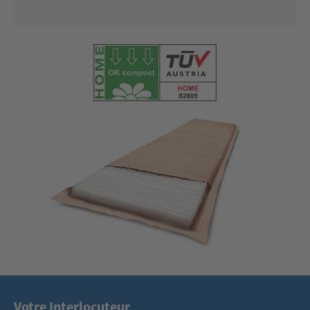
Votre Interlocuteur