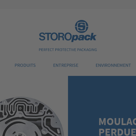
Storopack
PRODUITS
ENTREPRISE
ENVIRONNEMENT
MOULAG
PERDU