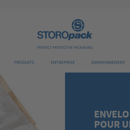
Storopack
PRODUITS
ENTREPRISE
ENVIRONNEMENT
ENVELO
POUR U