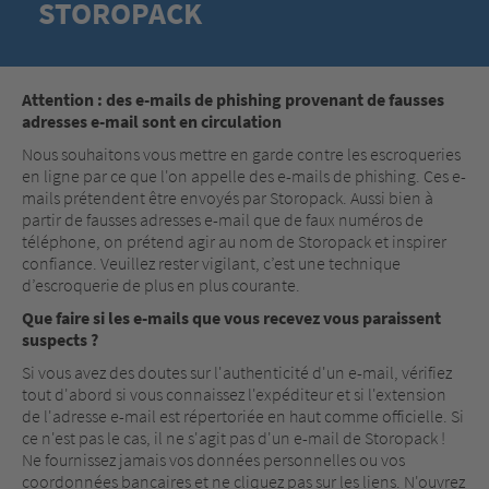
STOROPACK
Attention : des e-mails de phishing provenant de fausses
adresses e-mail sont en circulation
Nous souhaitons vous mettre en garde contre les escroqueries
en ligne par ce que l'on appelle des e-mails de phishing. Ces e-
mails prétendent être envoyés par Storopack. Aussi bien à
partir de fausses adresses e-mail que de faux numéros de
téléphone, on prétend agir au nom de Storopack et inspirer
confiance. Veuillez rester vigilant, c’est une technique
d’escroquerie de plus en plus courante.
Que faire si les e-mails que vous recevez vous paraissent
suspects ?
Si vous avez des doutes sur l'authenticité d'un e-mail, vérifiez
tout d'abord si vous connaissez l'expéditeur et si l'extension
de l'adresse e-mail est répertoriée en haut comme officielle. Si
ce n'est pas le cas, il ne s'agit pas d'un e-mail de Storopack !
Ne fournissez jamais vos données personnelles ou vos
coordonnées bancaires et ne cliquez pas sur les liens. N'ouvrez