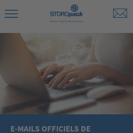
Storopack
Switch
Menu
E-MAILS OFFICIELS DE