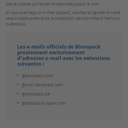
pas les pièces jointes et ne répondez pas à l'e-mail.
Si vous avez reçu un e-mail suspect, veuillez le signaler à notre
responsable externe de la protection des données d'Itemcon
ci-dessous.
Les e-mails officiels de Storopack
proviennent exclusivement
d'adresses e-mail avec les extensions
suivantes :
@storopack.com
@mail.storopack.com
@storopack.be
@storopack-japan.com