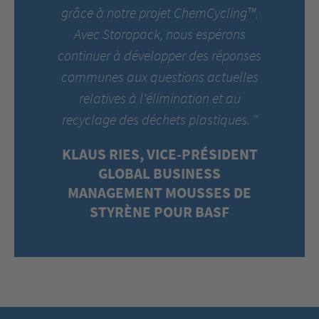
grâce à notre projet ChemCycling™.
Avec Storopack, nous espérons
continuer à développer des réponses
communes aux questions actuelles
relatives à l'élimination et au
recyclage des déchets plastiques. “
KLAUS RIES, VICE-PRÉSIDENT
GLOBAL BUSINESS
MANAGEMENT MOUSSES DE
STYRÈNE POUR BASF