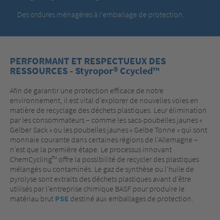
Des ordures ménagères à l'emballage de protection.
PERFORMANT ET RESPECTUEUX DES
RESSOURCES - Styropor® Ccycled™
Afin de garantir une protection efficace de notre
environnement, il est vital d'explorer de nouvelles voies en
matière de recyclage des déchets plastiques. Leur élimination
par les consommateurs – comme les sacs-poubelles jaunes «
Gelber Sack » ou les poubelles jaunes « Gelbe Tonne » qui sont
monnaie courante dans certaines régions de l'Allemagne –
n'est que la première étape. Le processus innovant
ChemCycling™ offre la possibilité de recycler des plastiques
mélangés ou contaminés. Le gaz de synthèse ou l'huile de
pyrolyse sont extraits des déchets plastiques avant d'être
utilisés par l’entreprise chimique BASF pour produire le
matériau brut
PSE
destiné aux emballages de protection.